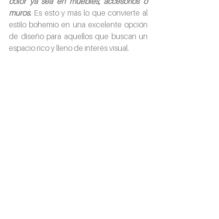
color ya sea en muebles, accesorios o 
muros
. 
Es esto y más lo que convierte al 
estilo bohemio en una excelente opción 
de diseño para aquellos que buscan un 
espacio rico y lleno de interés visual.