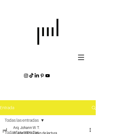
Entrada
Todas las entradas
Arq. Johann W. T.
Todas las entradas
20 abr 2020
7 min de lectura