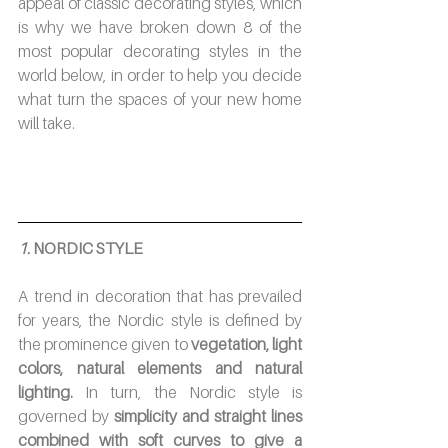
appeal of classic decorating styles, which 
is why we have broken down 8 of the 
most popular decorating styles in the 
world below, in order to help you decide 
what turn the spaces of your new home 
will take.
1. 
NORDIC STYLE
A trend in decoration that has prevailed 
for years, the Nordic style is defined by 
the prominence given to
 vegetation, light 
colors, natural elements and natural 
lighting.
 In turn, the Nordic style is 
governed by 
simplicity and straight lines 
combined with soft curves to give a 