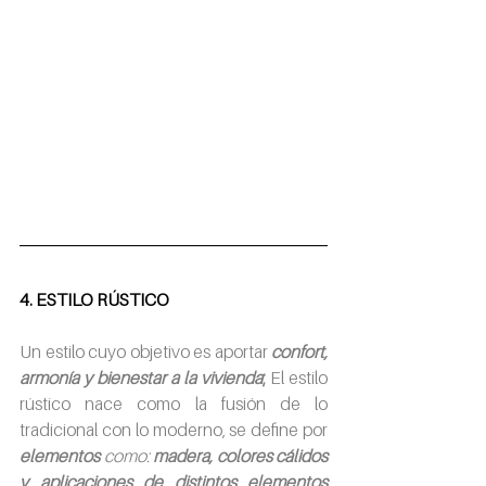
4. ESTILO RÚSTICO
Un estilo cuyo objetivo es aportar
confort, 
armonía y bienestar a la vivienda
;
 El estilo 
rústico nace como la fusión de lo 
tradicional con lo moderno, se define por 
elementos 
como: 
madera, colores cálidos 
y aplicaciones de distintos elementos 