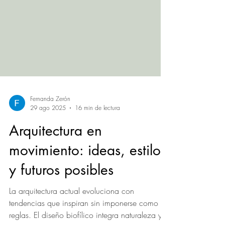
Fernanda Zerón
29 ago 2025
16 min de lectura
Arquitectura en
movimiento: ideas, estilos
y futuros posibles
La arquitectura actual evoluciona con