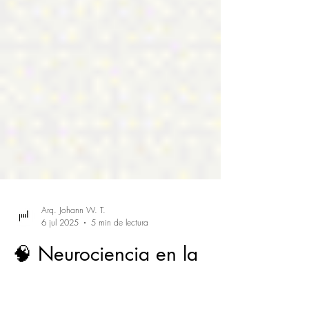
Arq. Johann W. T.
6 jul 2025
5 min de lectura