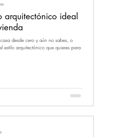
ura
lo arquitectónico ideal
vienda
 casa desde cero y aún no sabes, o
l estilo arquitectónico que quieres para
a