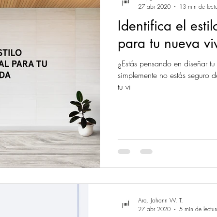
27 abr 2020
13 min de lect
Identifica el esti
para tu nueva vi
¿Estás pensando en diseñar tu
simplemente no estás seguro de
tu vi
Arq. Johann W. T.
27 abr 2020
5 min de lectur