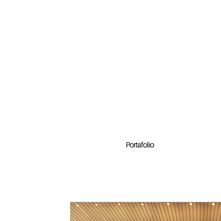
Portafolio