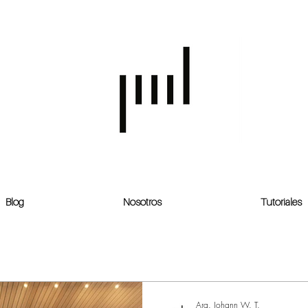
Blog
Nosotros
Tutoriales
Arq. Johann W. T.