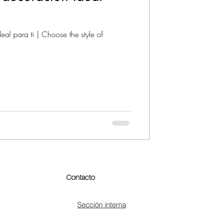
hoose the style of
Contacto
Sección interna