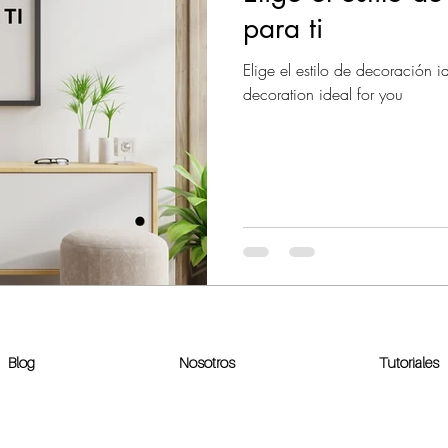
para ti
Elige el estilo de decoración ideal para ti | C
decoration ideal for you
Blog
Nosotros
Tutoriales