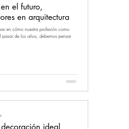
en el futuro,
ores en arquitectura
ar en cómo nuestra profesión como
el pasar de los años, debemos pensar
a
e decoración ideal