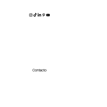
Contacto