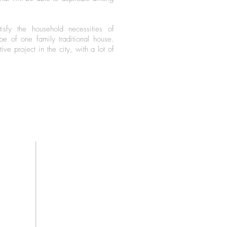
sfy the household necessities of
pe of one family traditional house.
ve project in the city, with a lot of