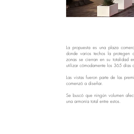
La propuesta es una plaza comerci
donde varios techos la protegen d
zonas se cierran en su totalidad 
utilizar cómodamente los 365 días 
Las vistas fueron parte de las pre
comenzó a diseñar.
Se buscó que ningún volumen afecta
una armonía total entre estos.