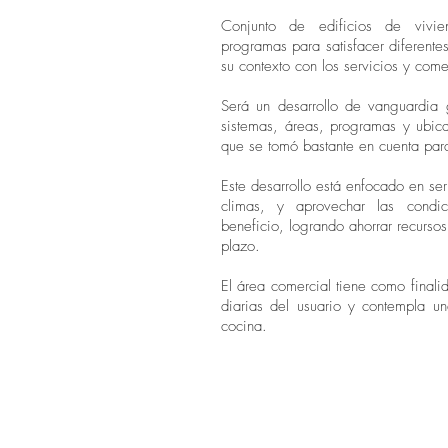
Conjunto de edificios de vivie
programas para satisfacer diferent
su contexto con los servicios y com
Será un desarrollo de vanguardia g
sistemas, áreas, programas y ubic
que se tomó bastante en cuenta para
Este desarrollo está enfocado en ser
climas, y aprovechar las condic
beneficio, logrando ahorrar recurso
plazo.
El área comercial tiene como finali
diarias del usuario y contempla un
cocina.