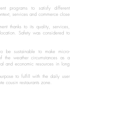
rent programs to satisfy different
ontext, services and commerce close
nt thanks to its quality, services,
location. Safety was considered to
to be sustainable to make micro-
f the weather circumstances as a
ural and economic resources in long
pose to fulfill with the daily user
te cousin restaurants zone.