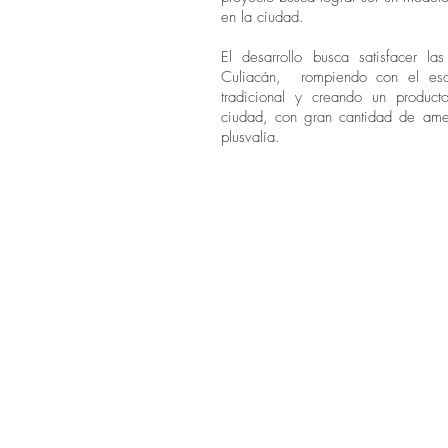
en la ciudad.
El desarrollo busca satisfacer l
Culiacán, rompiendo con el esq
tradicional y creando un product
ciudad, con gran cantidad de ame
plusvalía.